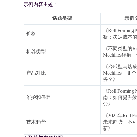
示例内容主题：
话题类型
示例
《Roll Formin
价格
析：决定成本
《不同类型的Roll 
机器类型
Machines详
《冷成型与热成型Ro
产品对比
Machines：
务？》
《Roll Formin
维护和保养
南：如何提升
命》
《2025年Roll Fo
技术趋势
未来趋势：不
新》