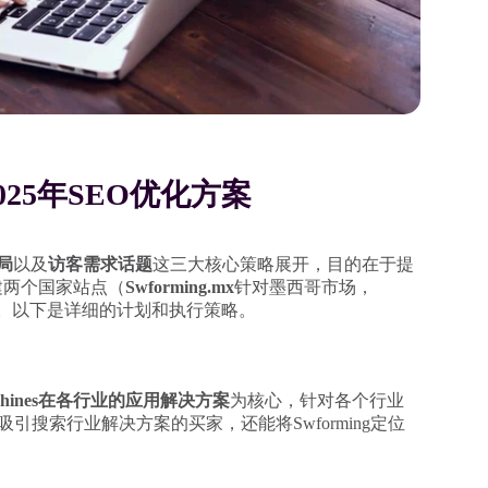
m 2025年SEO优化方案
局
以及
访客需求话题
这三大核心策略展开，目的在于提
新建两个国家站点（
Swforming.mx
针对墨西哥市场，
。以下是详细的计划和执行策略。
g Machines在各行业的应用解决方案
为核心，针对各个行业
搜索行业解决方案的买家，还能将Swforming定位