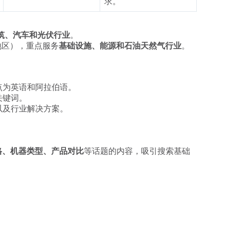
求。
筑、汽车和光伏行业
。
地区），重点服务
基础设施、能源和石油天然气行业
。
点为英语和阿拉伯语。
关键词。
以及行业解决方案。
格、机器类型、产品对比
等话题的内容，吸引搜索基础