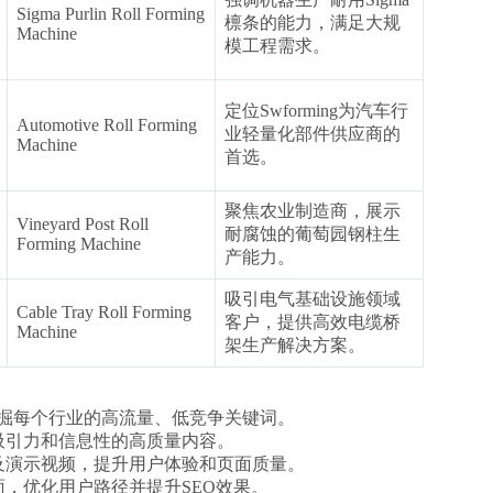
Sigma Purlin Roll Forming
檩条的能力，满足大规
Machine
模工程需求。
定位Swforming为汽车行
Automotive Roll Forming
业轻量化部件供应商的
Machine
首选。
聚焦农业制造商，展示
Vineyard Post Roll
耐腐蚀的葡萄园钢柱生
Forming Machine
产能力。
吸引电气基础设施领域
Cable Tray Roll Forming
客户，提供高效电缆桥
Machine
架生产解决方案。
工具，挖掘每个行业的高流量、低竞争关键词。
吸引力和信息性的高质量内容。
及演示视频，提升用户体验和页面质量。
，优化用户路径并提升SEO效果。