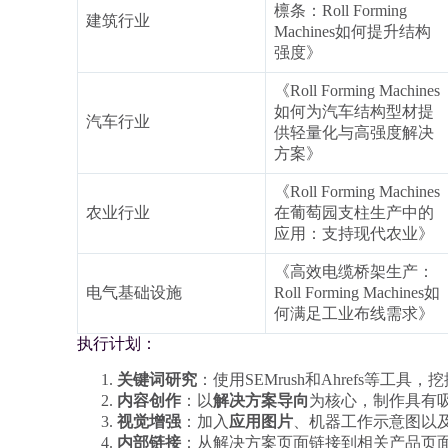
檩条：Roll Forming
建筑行业
Machines如何提升结构
强度》
《Roll Forming Machines
如何为汽车结构型材提
汽车行业
供轻量化与高强度解决
方案》
《Roll Forming Machines
农业行业
在葡萄园支柱生产中的
应用：支持现代农业》
《高效电缆桥架生产：
电气基础设施
Roll Forming Machines如
何满足工业布线需求》
执行计划：
关键词研究
：使用SEMrush和Ahrefs等
内容创作
：以
解决方案导向
为核心，制作具有
视觉增强
：加入
应用图片
、机器工作示意图以
内部链接
：从解决方案页面链接到相关产品页面