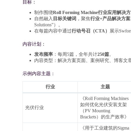
目标：
制作围绕
Roll Forming Machine行业应用解决
自然融入
目标关键词
，聚焦
行业+产品解决方案
Solutions”）。
在每篇内容中通过
行动号召（CTA）
展示Swfo
内容计划：
发布频率
：每周5篇，全年共计
250篇
。
内容类型：解决方案页面、案例研究、博客文
示例内容主题：
行业
主题
《Roll Forming Machines
如何优化光伏安装支架
光伏行业
（PV Mounting
Brackets）的生产效率》
《用于工业建筑的Sigma