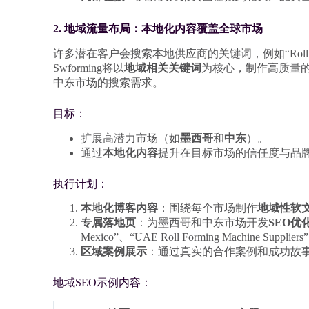
2. 地域流量布局：本地化内容覆盖全球市场
许多潜在客户会搜索本地供应商的关键词，例如“Roll Forming M
Swforming将以
地域相关关键词
为核心，制作高质量
中东市场的搜索需求。
目标：
扩展高潜力市场（如
墨西哥
和
中东
）。
通过
本地化内容
提升在目标市场的信任度与品
执行计划：
本地化博客内容
：围绕每个市场制作
地域性软
专属落地页
：为墨西哥和中东市场开发
SEO优
Mexico”、“UAE Roll Forming Machine Suppliers
区域案例展示
：通过真实的合作案例和成功故
地域SEO示例内容：