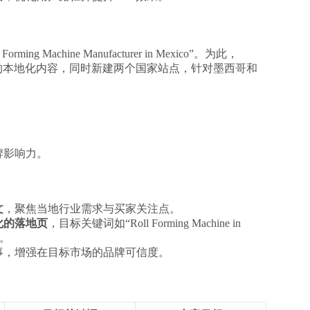
achine Manufacturer in Mexico”。为此，
的本地化内容，同时新建两个国家站点，针对墨西哥和
牌影响力。
文
，聚焦当地行业需求与买家关注点。
化的落地页
，目标关键词如“Roll Forming Machine in
”。
事，增强在目标市场的品牌可信度。