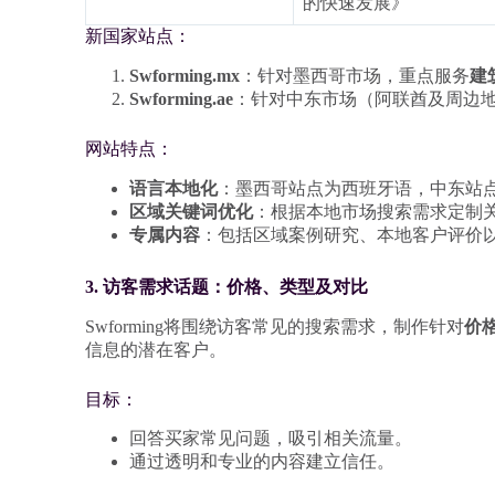
的快速发展》
新国家站点：
Swforming.mx
：针对墨西哥市场，重点服务
建
Swforming.ae
：针对中东市场（阿联酋及周边
网站特点：
语言本地化
：墨西哥站点为西班牙语，中东站
区域关键词优化
：根据本地市场搜索需求定制
专属内容
：包括区域案例研究、本地客户评价
3. 访客需求话题：价格、类型及对比
Swforming将围绕访客常见的搜索需求，制作针对
价
信息的潜在客户。
目标：
回答买家常见问题，吸引相关流量。
通过透明和专业的内容建立信任。