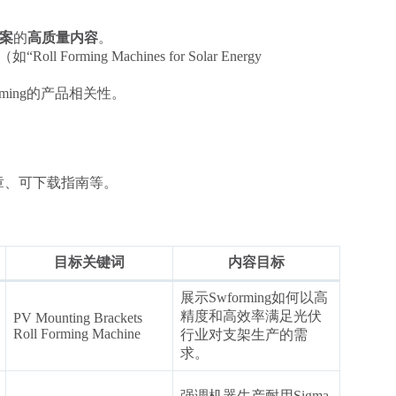
方案
的
高质量内容
。
（如“Roll Forming Machines for Solar Energy
rming的产品相关性。
章、可下载指南等。
目标关键词
内容目标
展示Swforming如何以高
精度和高效率满足光伏
PV Mounting Brackets
Roll Forming Machine
行业对支架生产的需
求。
强调机器生产耐用Sigma