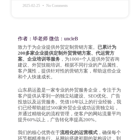
2025-02-25
No Comments
作者：毕老师 微信：uncleB
致力于为企业提供外贸定制营销方案。
已累计为
200多家企业提供定制外贸营销方案、代运营方
案、企业培训等服务
，为1000+个人提供外贸咨询
建议、外贸技能培训。根据不同行业的产品属性、
客户属性，提供针对性的营销方案，帮助这些企业
和个人快速成长。
山东易运盈是一家专业的外贸服务企业，专注于为
客户提供从零到一的独立站建设、SEO优化、广告
投放以及运营服务。凭借10年以上的行业经验，我
们已经帮助超过500家外贸企业成功运营独立站，
并通过精细化的流程管理，使客户的网站流量平均
提升60%以上，广告转化率提高200%。
我们的核心优势在于
流程化的运营模式
，确保每个
环节都精准执行。从网站搭建初期的架构设计，到