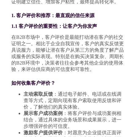
证明建立信任、增加客户粘性，最终提高转化率。
1. 客户评价和推荐：最直观的信任来源
1.1 客户评价的重要性：让客户为你发声
在B2B市场中，客户评价是最能打动潜在客户的社交
证明之一。相比于企业自我宣传，客户的真实反馈更
具说服力，能够让潜在客户从第三方的角度了解产品
或服务的实际表现。特别是在购买决策复杂、周期长
的B2B环境中，决策者往往会参考其他企业的使用体
验，来评估供应商的可信度和可靠性。
如何收集客户评价？
主动索取反馈
：通过电子邮件、电话或在线调
查等方式，定期向现有客户索取使用反馈和评
价，了解他们的真实体验。
展示客户成功案例
：将客户评价与成功案例相
结合，通过具体的业务场景和成果展示，进一
步增强评价的可信度。
激励客户提供评价
：对愿意为企业提供正面评