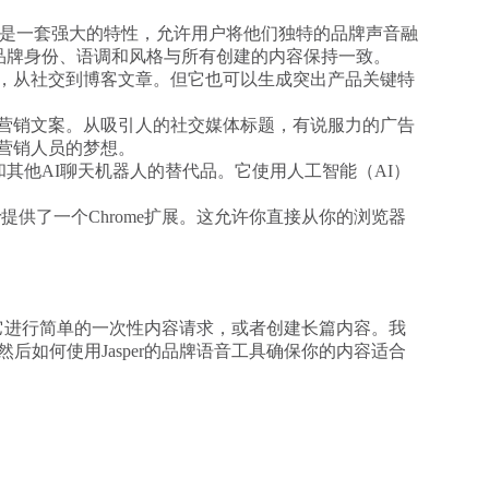
nd Voice是一套强大的特性，允许用户将他们独特的品牌声音融
品牌身份、语调和风格与所有创建的内容保持一致。
种内容，从社交到博客文章。但它也可以生成突出产品关键特
。
建各种营销文案。从吸引人的社交媒体标题，有说服力的广告
是营销人员的梦想。
GPT和其他AI聊天机器人的替代品。它使用人工智能（AI）
er提供了一个Chrome扩展。这允许你直接从你的浏览器
使用它进行简单的一次性内容请求，或者创建长篇内容。我
后如何使用Jasper的品牌语音工具确保你的内容适合