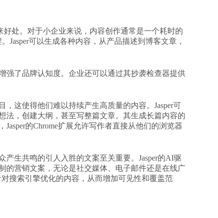
用户带来好处。对于小企业来说，内容创作通常是一个耗时的
程。Jasper可以生成各种内容，从产品描述到博客文章，
增强了品牌认知度。企业还可以通过其抄袭检查器提供
，这使得他们难以持续产生高质量的内容。Jasper可
想法，创建大纲，甚至写整篇文章。其生成长篇内容的
sper的Chrome扩展允许写作者直接从他们的浏览器
生共鸣的引人入胜的文案至关重要。Jasper的AI驱
制的营销文案，无论是社交媒体、电子邮件还是在线广
创建针对搜索引擎优化的内容，从而增加可见性和覆盖范