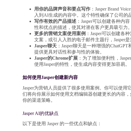
用你的品牌声音和要点写作
：Jasper Bra
入到AI生成的内容中。这个特性确保了公司的
写作有效的产品描述
：Jasper可以创建各
性和优点的描述，使其对潜在客户更具吸引力
更多的营销文案使用案例
：Jasper可以创
文案，或引人入胜的电子邮件主题行，Jasper
Jasper聊天
：Jasper聊天是一种增强的Chat
提供更具对话性和参与性的体验。
Jasper的Chrome扩展
：为了增加便利性，Jasp
使用Jasper的特性，使生成内容变得更加容易。
如何使用Jasper创建新内容
Jasper为营销人员提供了很多使用案例。你可以
们将向你展示如何使用文档编辑器创建更长的内容，然
你的渠道策略。
Jasper AI的优缺点
以下是使用 Jasper 的一些优点和缺点：