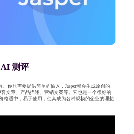
r AI 测评
建内容。你只需要提供简单的输入，Jasper就会生成原创的、
包括博客文章、产品描述、营销文案等。它也是一个很好的
价格适中，易于使用，使其成为各种规模的企业的理想