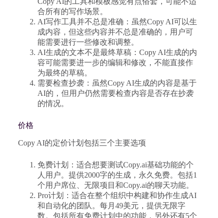
Copy AI的工具和模板感觉有点俗套，可能不适
合所有的写作场景。
AI写作工具并不总是准确：虽然Copy AI可以生
成内容，但这些内容并不总是准确的，用户可
能需要进行一些修改和调整。
AI生成的文本不是最终草稿：Copy AI生成的内
容可能需要进一步的编辑和修改，不能直接作
为最终的草稿。
需要检查抄袭：虽然Copy AI生成的内容是基于
AI的，但用户仍然需要检查内容是否存在抄袭
的情况。
价格
Copy AI的定价计划包括三个主要选项
免费计划：适合想要测试Copy.ai基础功能的个
人用户。提供2000字的生成，永久免费。包括1
个用户席位、无限项目和Copy.ai的聊天功能。
Pro计划：适合在整个组织中构建和协作生成AI
和自动化的团队。每月49美元，提供无限字
数。包括所有免费计划中的功能，另外还有5个