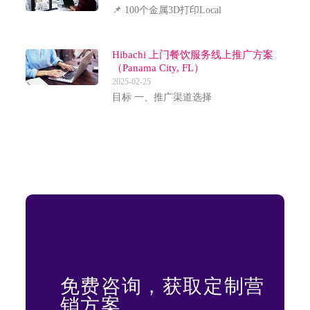
📌 100个金属3D打印Local
Hibachi 上门餐饮服务线上推广方案
（Panama City, FL）
2025-02-25
目标 一、推广渠道选择
免费咨询，获取定制营
销方案