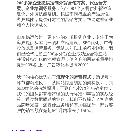
200多家企业提供定制外贸营销方案、代运营方
案、企业培训等服务
，为1000+个人提供外贸咨询
建议、外贸技能培训。根据不同行业的产品属性、
客户属性，提供针对性的营销方案，帮助这些企业
和个人快速成长。
山东易运盈是一家专业的外贸服务企业，专注于为
客户提供从零到一的独立站建设、SEO优化、广告
投放以及运营服务。凭借10年以上的行业经验，我
们已经帮助超过500家外贸企业成功运营独立站，
并通过精细化的流程管理，使客户的网站流量平均
提升60%以上，广告转化率提高200%。
我们的核心优势在于
流程化的运营模式
，确保每个
环节都精准执行。从网站搭建初期的架构设计，到
SEO优化的持续跟进，再到广告投放的精确定位，
我们的团队都有着严谨的执行标准和丰富的实战经
验。通过数据驱动的策略，我们不仅提升了客户的
品牌曝光度，还促使业务增长率大幅提升，部分客
户的销售额在短短6个月内增长了150%。