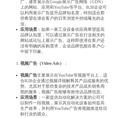
广，通常展示在Google展示广告网络（GDN）
上的网站、应用和YouTube等平台。B2B企业可
以利用展示广告提升品牌知名度，特别适合那
些希望在潜在客户的日常浏览中持续曝光的企
业。
应用场景
：如果一家工业设备供应商希望提高
品牌认知度，可以通过展示广告在行业相关的
网站或论坛上展示广告。这样即使潜在客户还
没有明确的采购需求，企业品牌也能在客户心
中留下印象。
视频广告（Video Ads）
：
视频广告
主要展示在YouTube等视频平台上，适
合B2B企业通过视频详细解释其产品或服务的优
势。尤其对于那些复杂的技术产品或长销售周
期的服务，视频广告能够有效传达品牌信息。
应用场景
：一家提供自动化解决方案的公司可
以制作一段视频，展示其自动化设备如何提高
生产效率，并利用YouTube广告将视频推送给目
标行业的观众。