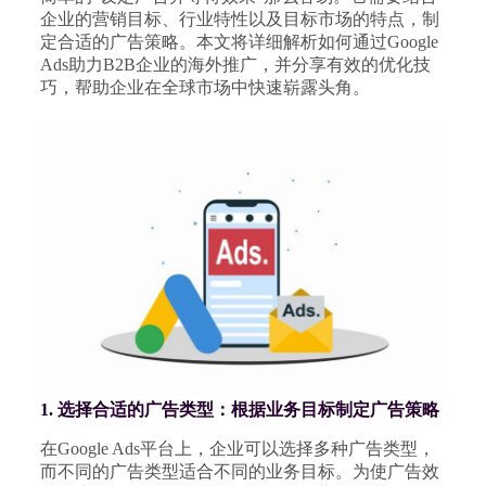
企业的营销目标、行业特性以及目标市场的特点，制
定合适的广告策略。本文将详细解析如何通过Google
Ads助力B2B企业的海外推广，并分享有效的优化技
巧，帮助企业在全球市场中快速崭露头角。
1. 选择合适的广告类型：根据业务目标制定广告策略
在Google Ads平台上，企业可以选择多种广告类型，
而不同的广告类型适合不同的业务目标。为使广告效