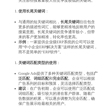
关注那些搜索量较大但竞争度较低的关键词。
使用长尾关键词
：
与通用的短关键词相比，
长尾关键词
往往包含
更多的描述性词汇，能够更精准地反映用户的
搜索意图。长尾关键词的竞争通常较小，但带
来的客户更加精准，转化率也更高。
示例
：一家提供企业级ERP系统的公司可以使
用“中小企业ERP解决方案”这样的长尾关键词，
而不是简单的“ERP软件”。
关键词匹配类型的使用
：
Google Ads提供了多种关键词匹配类型，包括
广
泛匹配
、
词组匹配
和
完全匹配
。企业可以根据
广告系列的目标和预算，灵活选择匹配类型。
建议
：在广告初期，企业可以使用广泛匹配或
词组匹配，吸引较大的潜在客户群体。随着广
告数据的积累，可以逐步调整为完全匹配，确
保广告展示给最相关的用户。