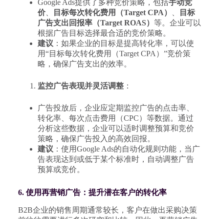
Google Ads提供了多种竞价策略，包括
手动竞
价
、
目标每次转化费用（Target CPA）
、
目标
广告支出回报率（Target ROAS）
等。企业可以
根据广告目标选择最合适的竞价策略。
建议
：如果企业的目标是提高转化率，可以使
用“目标每次转化费用（Target CPA）”竞价策
略，确保广告支出的效率。
监控广告表现并灵活调整
：
广告投放后，企业应定期监控广告的点击率、
转化率、每次点击费用（CPC）等数据。通过
分析这些数据，企业可以适时调整预算和竞价
策略，确保广告投入的高效回报。
建议
：使用Google Ads的自动化规则功能，当广
告表现达到或低于某个标准时，自动调整广告
预算或竞价。
6. 使用再营销广告：提升潜在客户的转化率
B2B企业的销售周期通常较长，客户在做出采购决策