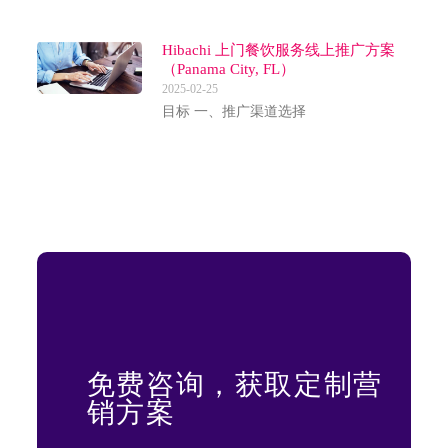
Hibachi 上门餐饮服务线上推广方案
（Panama City, FL）
2025-02-25
目标 一、推广渠道选择
免费咨询，获取定制营
销方案