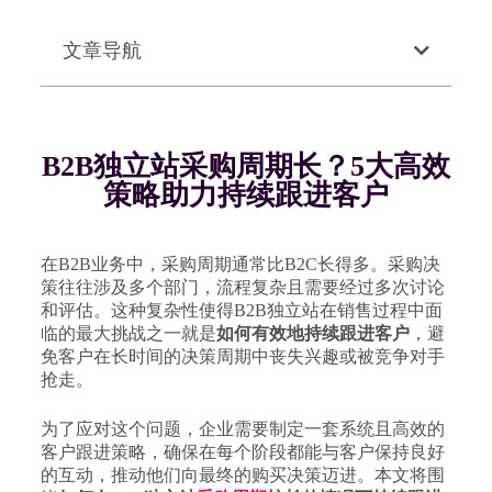
文章导航
B2B独立站采购周期长？5大高效
策略助力持续跟进客户
在B2B业务中，采购周期通常比B2C长得多。采购决
策往往涉及多个部门，流程复杂且需要经过多次讨论
和评估。这种复杂性使得B2B独立站在销售过程中面
临的最大挑战之一就是
如何有效地持续跟进客户
，避
免客户在长时间的决策周期中丧失兴趣或被竞争对手
抢走。
为了应对这个问题，企业需要制定一套系统且高效的
客户跟进策略，确保在每个阶段都能与客户保持良好
的互动，推动他们向最终的购买决策迈进。本文将围