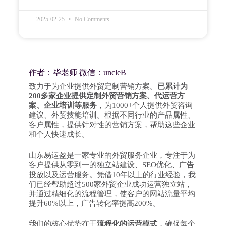
2025-02-25
No Comments
作者：毕老师 微信：uncleB
致力于为企业提供外贸定制营销方案。
已累计为
200多家企业提供定制外贸营销方案、代运营方
案、企业培训等服务
，为1000+个人提供外贸咨询
建议、外贸技能培训。根据不同行业的产品属性、
客户属性，提供针对性的营销方案，帮助这些企业
和个人快速成长。
山东易运盈是一家专业的外贸服务企业，专注于为
客户提供从零到一的独立站建设、SEO优化、广告
投放以及运营服务。凭借10年以上的行业经验，我
们已经帮助超过500家外贸企业成功运营独立站，
并通过精细化的流程管理，使客户的网站流量平均
提升60%以上，广告转化率提高200%。
我们的核心优势在于
流程化的运营模式
，确保每个