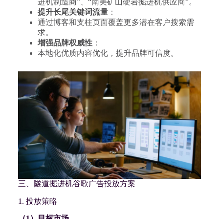
进机制造商”、“南美矿山硬岩掘进机供应商”。
提升长尾关键词流量
：
通过博客和支柱页面覆盖更多潜在客户搜索需
求。
增强品牌权威性
：
本地化优质内容优化，提升品牌可信度。
三、隧道掘进机谷歌广告投放方案
1. 投放策略
（1）目标市场