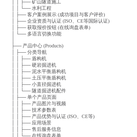
│ │ ├── 矿山隧道施工
│ │ └── 水利工程
│ ├── 客户案例展示 (成功项目与客户评价)
│ ├── 企业资质与认证 (ISO、CE等国际认证)
│ ├── 获取报价按钮 (在线询盘表单)
│ └── 多语言切换功能
│
├── 产品中心 (Products)
│ ├── 分类导航
│ │ ├── 盾构机
│ │ ├── 硬岩掘进机
│ │ ├── 泥水平衡盾构机
│ │ ├── 土压平衡盾构机
│ │ ├── 小直径掘进机
│ │ └── 隧道掘进机配件
│ ├── 单个产品页面
│ │ ├── 产品图片与视频
│ │ ├── 技术参数表
│ │ ├── 产品优势与认证 (ISO、CE等)
│ │ ├── 应用场景
│ │ ├── 售后服务信息
│ │ └── 在线询盘表单