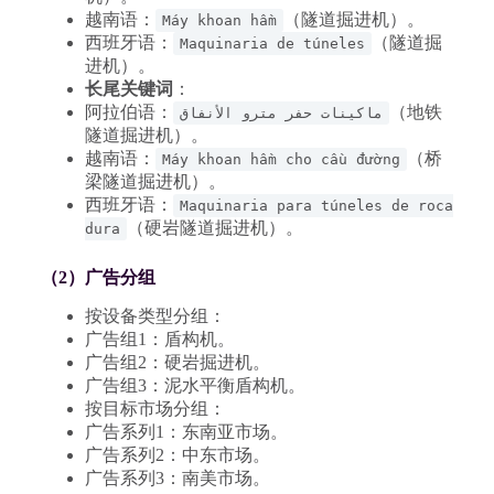
越南语：
（隧道掘进机）。
Máy khoan hầm
西班牙语：
（隧道掘
Maquinaria de túneles
进机）。
长尾关键词
：
阿拉伯语：
（地铁
ماكينات حفر مترو الأنفاق
隧道掘进机）。
越南语：
（桥
Máy khoan hầm cho cầu đường
梁隧道掘进机）。
西班牙语：
Maquinaria para túneles de roca
（硬岩隧道掘进机）。
dura
（2）广告分组
按设备类型分组：
广告组1：盾构机。
广告组2：硬岩掘进机。
广告组3：泥水平衡盾构机。
按目标市场分组：
广告系列1：东南亚市场。
广告系列2：中东市场。
广告系列3：南美市场。