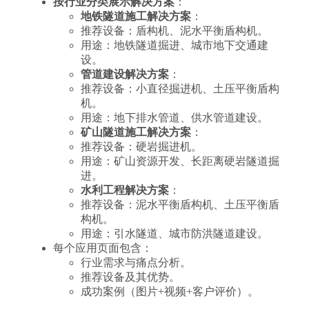
按行业分类展示解决方案
：
地铁隧道施工解决方案
：
推荐设备：盾构机、泥水平衡盾构机。
用途：地铁隧道掘进、城市地下交通建
设。
管道建设解决方案
：
推荐设备：小直径掘进机、土压平衡盾构
机。
用途：地下排水管道、供水管道建设。
矿山隧道施工解决方案
：
推荐设备：硬岩掘进机。
用途：矿山资源开发、长距离硬岩隧道掘
进。
水利工程解决方案
：
推荐设备：泥水平衡盾构机、土压平衡盾
构机。
用途：引水隧道、城市防洪隧道建设。
每个应用页面包含：
行业需求与痛点分析。
推荐设备及其优势。
成功案例（图片+视频+客户评价）。