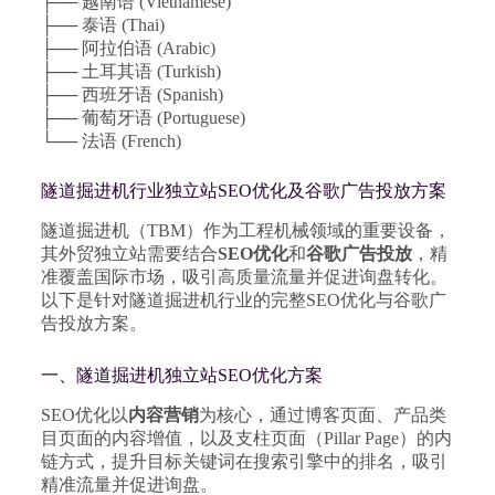
├── 越南语 (Vietnamese)
├── 泰语 (Thai)
├── 阿拉伯语 (Arabic)
├── 土耳其语 (Turkish)
├── 西班牙语 (Spanish)
├── 葡萄牙语 (Portuguese)
└── 法语 (French)
隧道掘进机行业独立站SEO优化及谷歌广告投放方案
隧道掘进机（TBM）作为工程机械领域的重要设备，
其外贸独立站需要结合
SEO优化
和
谷歌广告投放
，精
准覆盖国际市场，吸引高质量流量并促进询盘转化。
以下是针对隧道掘进机行业的完整SEO优化与谷歌广
告投放方案。
一、隧道掘进机独立站SEO优化方案
SEO优化以
内容营销
为核心，通过博客页面、产品类
目页面的内容增值，以及支柱页面（Pillar Page）的内
链方式，提升目标关键词在搜索引擎中的排名，吸引
精准流量并促进询盘。