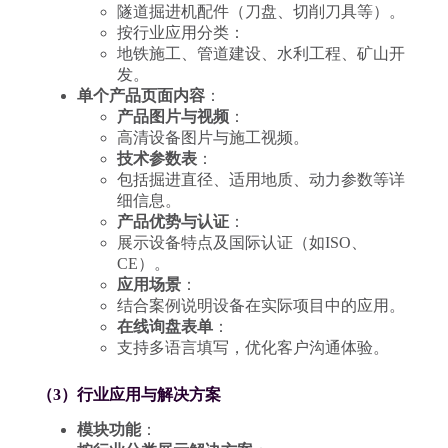
隧道掘进机配件（刀盘、切削刀具等）。
按行业应用分类：
地铁施工、管道建设、水利工程、矿山开
发。
单个产品页面内容
：
产品图片与视频
：
高清设备图片与施工视频。
技术参数表
：
包括掘进直径、适用地质、动力参数等详
细信息。
产品优势与认证
：
展示设备特点及国际认证（如ISO、
CE）。
应用场景
：
结合案例说明设备在实际项目中的应用。
在线询盘表单
：
支持多语言填写，优化客户沟通体验。
（3）行业应用与解决方案
模块功能
：