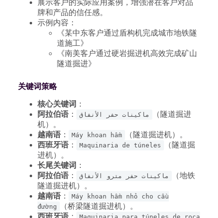
展示客户的实际应用案例，增强潜在客户对品
牌和产品的信任感。
示例内容：
《某中东客户通过盾构机完成城市地铁隧
道施工》
《南美客户通过硬岩掘进机高效完成矿山
隧道掘进》
关键词策略
核心关键词
：
阿拉伯语
：
（隧道掘进
ماكينات حفر الأنفاق
机）。
越南语
：
（隧道掘进机）。
Máy khoan hầm
西班牙语
：
（隧道掘
Maquinaria de túneles
进机）。
长尾关键词
：
阿拉伯语
：
（地铁
ماكينات حفر مترو الأنفاق
隧道掘进机）。
越南语
：
Máy khoan hầm nhỏ cho cầu
（桥梁隧道掘进机）。
đường
西班牙语
：
Maquinaria para túneles de roca