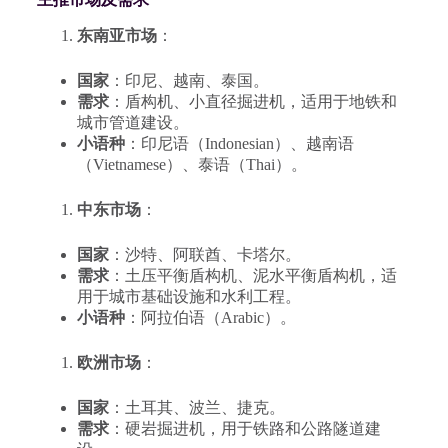
东南亚市场
：
国家
：印尼、越南、泰国。
需求
：盾构机、小直径掘进机，适用于地铁和
城市管道建设。
小语种
：印尼语（Indonesian）、越南语
（Vietnamese）、泰语（Thai）。
中东市场
：
国家
：沙特、阿联酋、卡塔尔。
需求
：土压平衡盾构机、泥水平衡盾构机，适
用于城市基础设施和水利工程。
小语种
：阿拉伯语（Arabic）。
欧洲市场
：
国家
：土耳其、波兰、捷克。
需求
：硬岩掘进机，用于铁路和公路隧道建