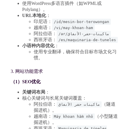
使用WordPress多语言插件（如WPML或
Polylang）。
URL本地化
：
印尼语：
/id/mesin-bor-terowongan
越南语：
/vi/may-khoan-ham
阿拉伯语：
/ar/ماكينات-حفر-الأنفاق
西班牙语：
/es/maquinaria-de-tuneles
小语种内容优化
：
使用专业翻译，确保符合目标市场文化习
惯。
3. 网站功能需求
（1）SEO优化
关键词布局
：
核心关键词与长尾关键词覆盖：
阿拉伯语：
（隧道
ماكينات حفر الأنفاق
掘进机）。
越南语：
（小型隧道
Máy khoan hầm nhỏ
掘进机）。
西班牙语：
Maquinaria de túneles