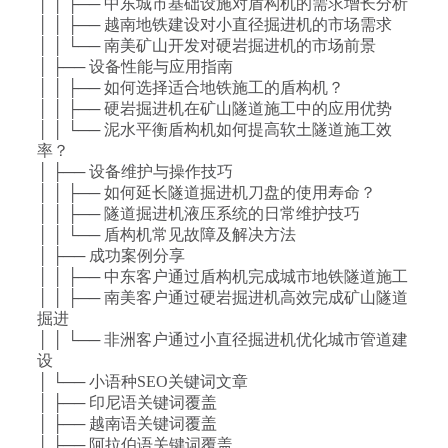
│ │ ├── 中东城市基础设施对盾构机的需求增长分析
│ │ ├── 越南地铁建设对小直径掘进机的市场需求
│ │ └── 南美矿山开发对硬岩掘进机的市场前景
│ ├── 设备性能与应用指南
│ │ ├── 如何选择适合地铁施工的盾构机？
│ │ ├── 硬岩掘进机在矿山隧道施工中的应用优势
│ │ └── 泥水平衡盾构机如何提高软土隧道施工效
率？
│ ├── 设备维护与操作技巧
│ │ ├── 如何延长隧道掘进机刀盘的使用寿命？
│ │ ├── 隧道掘进机液压系统的日常维护技巧
│ │ └── 盾构机常见故障及解决方法
│ ├── 成功案例分享
│ │ ├── 中东客户通过盾构机完成城市地铁隧道施工
│ │ ├── 南美客户通过硬岩掘进机高效完成矿山隧道
掘进
│ │ └── 非洲客户通过小直径掘进机优化城市管道建
设
│ └── 小语种SEO关键词文章
│ ├── 印尼语关键词覆盖
│ ├── 越南语关键词覆盖
│ ├── 阿拉伯语关键词覆盖