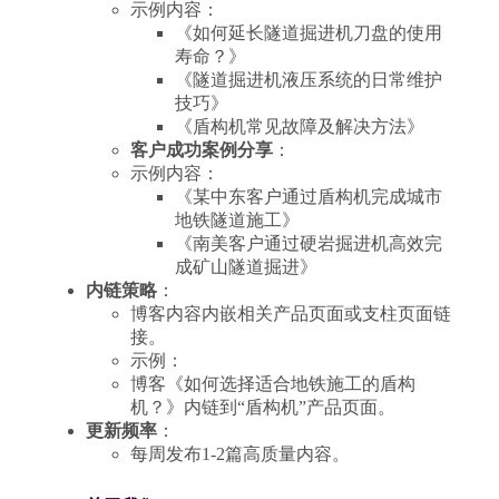
示例内容：
《如何延长隧道掘进机刀盘的使用
寿命？》
《隧道掘进机液压系统的日常维护
技巧》
《盾构机常见故障及解决方法》
客户成功案例分享
：
示例内容：
《某中东客户通过盾构机完成城市
地铁隧道施工》
《南美客户通过硬岩掘进机高效完
成矿山隧道掘进》
内链策略
：
博客内容内嵌相关产品页面或支柱页面链
接。
示例：
博客《如何选择适合地铁施工的盾构
机？》内链到“盾构机”产品页面。
更新频率
：
每周发布1-2篇高质量内容。