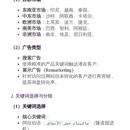
东南亚市场
：印尼、越南、泰国。
中东市场
：沙特、阿联酋、卡塔尔。
欧洲市场
：土耳其、波兰、捷克。
南美市场
：巴西、智利、阿根廷。
非洲市场
：南非、埃及、尼日利亚。
（2）广告类型
搜索广告
：
使用精准的产品关键词触达潜在客户。
展示广告（Remarketing）
：
针对访问过网站但未转化的客户进行再营销，
提高询盘转化率。
2. 关键词选择与分组
（1）关键词选择
核心关键词
：
阿拉伯语：
（隧道掘进
ماكينات حفر الأنفاق
机）。