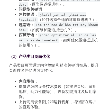
（硬岩隧道掘进机）。
dura
问题型关键词
：
阿拉伯语
：
كيف تختار آلة حفر الأنفاق
（如何选择合适的隧道掘进机？）。
المناسبة؟
越南语
：
Làm thế nào để bảo trì máy khoan
（如何维护隧道掘进机？）。
hầm?
西班牙语
：
¿Cómo optimizar el uso de las
（如何优化隧道掘进机
máquinas de túneles?
的使用？）。
（2）产品类目页面优化
产品类目页面通过内容增值和精准关键词布局，提升
页面排名并促进询盘转化。
内容增值
：
提供详细的设备技术参数（如掘进直径、适用
地质、动力性能等）、设备功能描述及应用案
例。
上传高清设备图片和运行视频，增强潜在客户
的直观体验。