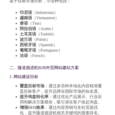
基于目标市场分析，小语种包括：
印尼语
（Indonesian）
越南语
（Vietnamese）
泰语
（Thai）
阿拉伯语
（Arabic）
土耳其语
（Turkish）
波兰语
（Polish）
西班牙语
（Spanish）
葡萄牙语
（Portuguese）
法语
（French）
二、隧道掘进机B2B外贸网站建站方案
1. 网站建设目标
覆盖目标市场
：通过多语种本地化内容精准覆
盖目标客户，提升品牌在国际市场的知名度。
提升询盘转化率
：通过优化产品展示、行业应
用和解决方案模块，吸引潜在客户发起询盘。
增强SEO效果
：通过内容营销与支柱页面优
化，提升隧道掘进机相关关键词的搜索排名。