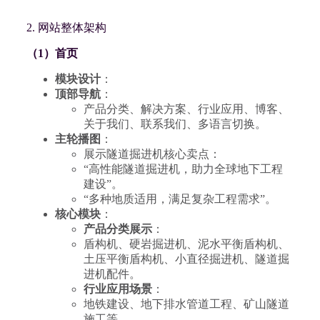
2. 网站整体架构
（1）首页
模块设计
：
顶部导航
：
产品分类、解决方案、行业应用、博客、
关于我们、联系我们、多语言切换。
主轮播图
：
展示隧道掘进机核心卖点：
“高性能隧道掘进机，助力全球地下工程
建设”。
“多种地质适用，满足复杂工程需求”。
核心模块
：
产品分类展示
：
盾构机、硬岩掘进机、泥水平衡盾构机、
土压平衡盾构机、小直径掘进机、隧道掘
进机配件。
行业应用场景
：
地铁建设、地下排水管道工程、矿山隧道
施工等。