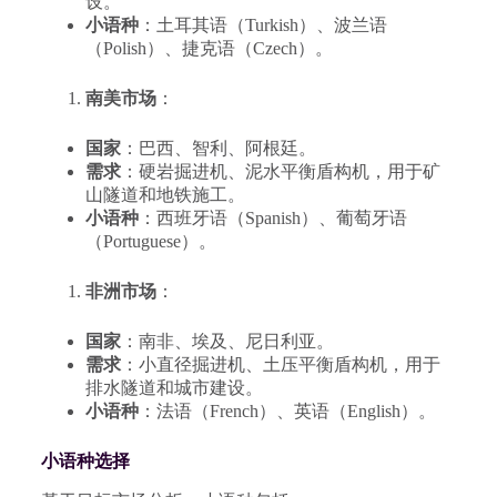
设。
小语种
：土耳其语（Turkish）、波兰语
（Polish）、捷克语（Czech）。
南美市场
：
国家
：巴西、智利、阿根廷。
需求
：硬岩掘进机、泥水平衡盾构机，用于矿
山隧道和地铁施工。
小语种
：西班牙语（Spanish）、葡萄牙语
（Portuguese）。
非洲市场
：
国家
：南非、埃及、尼日利亚。
需求
：小直径掘进机、土压平衡盾构机，用于
排水隧道和城市建设。
小语种
：法语（French）、英语（English）。
小语种选择