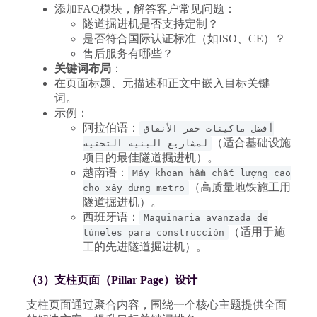
添加FAQ模块，解答客户常见问题：
隧道掘进机是否支持定制？
是否符合国际认证标准（如ISO、CE）？
售后服务有哪些？
关键词布局
：
在页面标题、元描述和正文中嵌入目标关键
词。
示例：
阿拉伯语：
أفضل ماكينات حفر الأنفاق
（适合基础设施
لمشاريع البنية التحتية
项目的最佳隧道掘进机）。
越南语：
Máy khoan hầm chất lượng cao
（高质量地铁施工用
cho xây dựng metro
隧道掘进机）。
西班牙语：
Maquinaria avanzada de
（适用于施
túneles para construcción
工的先进隧道掘进机）。
（3）支柱页面（Pillar Page）设计
支柱页面通过聚合内容，围绕一个核心主题提供全面