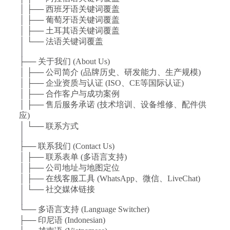
│ ├── 西班牙语关键词覆盖
│ ├── 葡萄牙语关键词覆盖
│ ├── 土耳其语关键词覆盖
│ └── 法语关键词覆盖
│
├── 关于我们 (About Us)
│ ├── 公司简介 (品牌历史、研发能力、生产规模)
│ ├── 企业资质与认证 (ISO、CE等国际认证)
│ ├── 合作客户与成功案例
│ ├── 售后服务承诺 (技术培训、设备维修、配件供
应)
│ └── 联系方式
│
├── 联系我们 (Contact Us)
│ ├── 联系表单 (多语言支持)
│ ├── 公司地址与地图定位
│ ├── 在线客服工具 (WhatsApp、微信、LiveChat)
│ └── 社交媒体链接
│
└── 多语言支持 (Language Switcher)
├── 印尼语 (Indonesian)