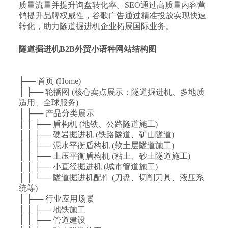
质量流量并提升询盘转化率。SEO通过高质量内容营
销提升品牌权威性，谷歌广告通过精准投放实现快速
转化，助力隧道掘进机企业拓展国际业务。
隧道掘进机B2B外贸小语种网站结构图
├── 首页 (Home)
│ ├── 轮播图 (核心卖点展示：隧道掘进机、多地质
适用、全球服务)
│ ├── 产品分类展示
│ │ ├── 盾构机 (地铁、公路隧道施工)
│ │ ├── 硬岩掘进机 (铁路隧道、矿山隧道)
│ │ ├── 泥水平衡盾构机 (软土层隧道施工)
│ │ ├── 土压平衡盾构机 (粘土、砂土隧道施工)
│ │ ├── 小直径掘进机 (城市管道施工)
│ │ └── 隧道掘进机配件 (刀盘、切削刀具、液压系
统等)
│ ├── 行业应用场景
│ │ ├── 地铁施工
│ │ ├── 管道建设