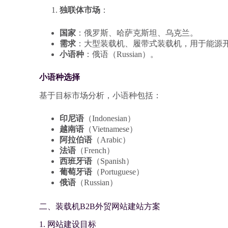
独联体市场
：
国家
：俄罗斯、哈萨克斯坦、乌克兰。
需求
：大型装载机、履带式装载机，用于能源
小语种
：俄语（Russian）。
小语种选择
基于目标市场分析，小语种包括：
印尼语
（Indonesian）
越南语
（Vietnamese）
阿拉伯语
（Arabic）
法语
（French）
西班牙语
（Spanish）
葡萄牙语
（Portuguese）
俄语
（Russian）
二、装载机B2B外贸网站建站方案
1. 网站建设目标