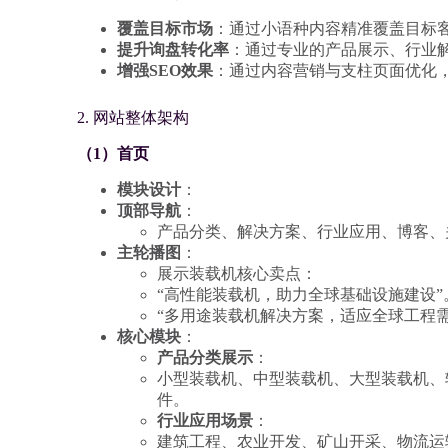
覆盖目标市场
：通过小语种内容精准覆盖目标
提升询盘转化率
：通过专业的产品展示、行业
增强SEO效果
：通过内容营销与支柱页面优化
2. 网站整体架构
（1）首页
模块设计
：
顶部导航
：
产品分类、解决方案、行业应用、博客、
主轮播图
：
展示装载机核心卖点：
“高性能装载机，助力全球基础设施建设”
“多用途装载机解决方案，适应全球工程需
核心模块
：
产品分类展示
：
小型装载机、中型装载机、大型装载机、
件。
行业应用场景
：
建筑工程、农业开发、矿山开采、物流运