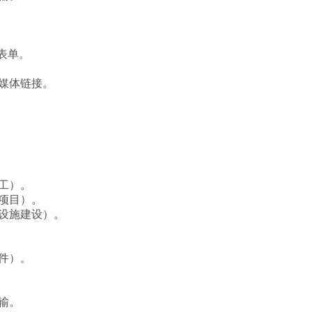
。
表单。
媒体链接。
工）。
项目）。
设施建设）。
件）。
输。