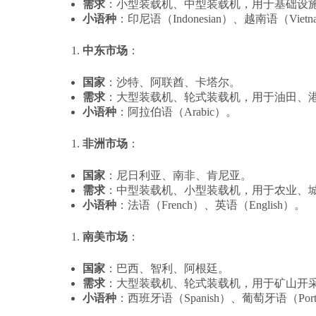
需求
：小型装载机、中型装载机，用于基础设
小语种
：印尼语（Indonesian）、越南语（Vietn
中东市场
：
国家
：沙特、阿联酋、卡塔尔。
需求
：大型装载机、轮式装载机，用于油田、
小语种
：阿拉伯语（Arabic）。
非洲市场
：
国家
：尼日利亚、南非、肯尼亚。
需求
：中型装载机、小型装载机，用于农业、
小语种
：法语（French）、英语（English）。
南美市场
：
国家
：巴西、智利、阿根廷。
需求
：大型装载机、轮式装载机，用于矿山开
小语种
：西班牙语（Spanish）、葡萄牙语（Portu