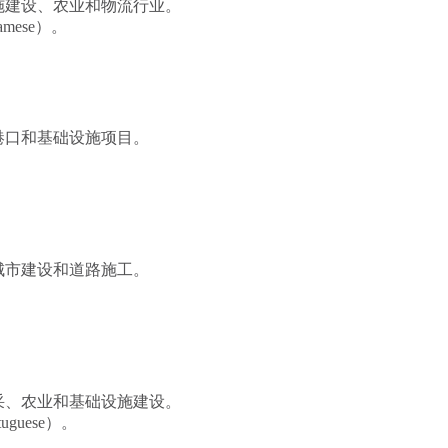
施建设、农业和物流行业。
amese）。
港口和基础设施项目。
城市建设和道路施工。
采、农业和基础设施建设。
guese）。