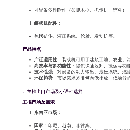
可配备多种附件（如抓木器、抓钢机、铲斗）
装载机配件
：
包括铲斗、液压系统、轮胎、发动机等。
产品特点
广泛适用性
：装载机可用于建筑工地、农业、
高效率与多功能性
：提供快速装卸、搬运等功
技术性强
：对设备的动力输出、液压系统、燃
环保趋势
：市场需求逐渐倾向低排放、低噪音
2. 主推出口市场及小语种选择
主推市场及需求
东南亚市场
：
国家
：印尼、越南、菲律宾。