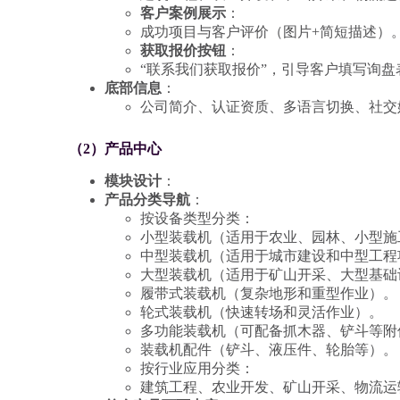
客户案例展示
：
成功项目与客户评价（图片+简短描述）
获取报价按钮
：
“联系我们获取报价”，引导客户填写询盘
底部信息
：
公司简介、认证资质、多语言切换、社交
（2）产品中心
模块设计
：
产品分类导航
：
按设备类型分类：
小型装载机（适用于农业、园林、小型施
中型装载机（适用于城市建设和中型工程
大型装载机（适用于矿山开采、大型基础
履带式装载机（复杂地形和重型作业）。
轮式装载机（快速转场和灵活作业）。
多功能装载机（可配备抓木器、铲斗等附
装载机配件（铲斗、液压件、轮胎等）。
按行业应用分类：
建筑工程、农业开发、矿山开采、物流运