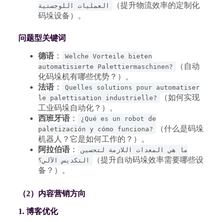
（提升物流效率的定制化
العمليات اللوجستية
码垛设备）。
问题型关键词
德语
：
Welche Vorteile bieten
（自动
automatisierte Palettiermaschinen?
化码垛机有哪些优势？）。
法语
：
Quelles solutions pour automatiser
（如何实现
le palettisation industrielle?
工业码垛自动化？）。
西班牙语
：
¿Qué es un robot de
（什么是码垛
paletización y cómo funciona?
机器人？它是如何工作的？）。
阿拉伯语
：
ما هي المعدات اللازمة لتحسين
（提升自动码垛效率需要哪些设
التكديس الآلي؟
备？）。
（2）内容营销方向
1. 博客优化