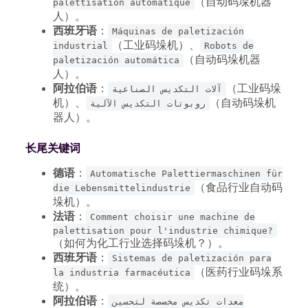
（自动码垛机器
palettisation automatique
人）。
西班牙语
：
Máquinas de paletización
（工业码垛机）、
industrial
Robots de
（自动码垛机器
paletización automática
人）。
阿拉伯语
：
（工业码垛
آلات التكديس الصناعية
机）、
（自动码垛机
روبوتات التكديس الآلية
器人）。
长尾关键词
德语
：
Automatische Palettiermaschinen für
（食品行业自动码
die Lebensmittelindustrie
垛机）。
法语
：
Comment choisir une machine de
palettisation pour l'industrie chimique?
（如何为化工行业选择码垛机？）。
西班牙语
：
Sistemas de paletización para
（医药行业码垛系
la industria farmacéutica
统）。
阿拉伯语
：
معدات تكديس مخصصة لتحسين