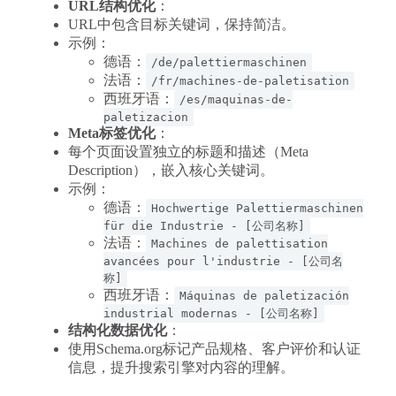
URL结构优化
：
URL中包含目标关键词，保持简洁。
示例：
德语：
/de/palettiermaschinen
法语：
/fr/machines-de-paletisation
西班牙语：
/es/maquinas-de-
paletizacion
Meta标签优化
：
每个页面设置独立的标题和描述（Meta
Description），嵌入核心关键词。
示例：
德语：
Hochwertige Palettiermaschinen
für die Industrie - [公司名称]
法语：
Machines de palettisation
avancées pour l'industrie - [公司名
称]
西班牙语：
Máquinas de paletización
industrial modernas - [公司名称]
结构化数据优化
：
使用Schema.org标记产品规格、客户评价和认证
信息，提升搜索引擎对内容的理解。