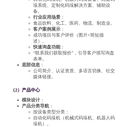
垛系统、定制化码垛解决方案、辅助设
备。
行业应用场景
：
食品饮料、化工、医药、物流、制造业。
客户案例展示
：
成功项目与客户评价（图片+简短描
述）。
快速询盘功能
：
“联系我们获取报价”，引导客户填写询盘
表单。
底部信息
：
公司简介、认证资质、多语言切换、社交
媒体链接。
（2）产品中心
模块设计
：
产品分类导航
：
按设备类型分类：
自动化码垛机（机械式码垛机、机器人码
垛机）。