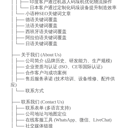
│ │ ├── 印度客户通过机器人码垛机优化物流操作
│ │ └── 日本客户通过定制化码垛设备提升制造效率
│ └── 小语种SEO关键词文章
│ ├── 德语关键词覆盖
│ ├── 法语关键词覆盖
│ ├── 西班牙语关键词覆盖
│ ├── 阿拉伯语关键词覆盖
│ └── 日语关键词覆盖
│
├── 关于我们 (About Us)
│ ├── 公司简介 (品牌历史、研发能力、生产规模)
│ ├── 企业资质与认证 (ISO、CE等国际认证)
│ ├── 合作客户与成功案例
│ ├── 售后服务承诺 (技术培训、设备维修、配件供
应)
│ └── 联系方式
│
├── 联系我们 (Contact Us)
│ ├── 联系表单 (多语言支持)
│ ├── 公司地址与地图定位
│ ├── 在线客服工具 (WhatsApp、微信、LiveChat)
│ └── 社交媒体链接