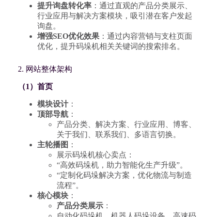
提升询盘转化率
：通过直观的产品分类展示、
行业应用与解决方案模块，吸引潜在客户发起
询盘。
增强SEO优化效果
：通过内容营销与支柱页面
优化，提升码垛机相关关键词的搜索排名。
2. 网站整体架构
（1）首页
模块设计
：
顶部导航
：
产品分类、解决方案、行业应用、博客、
关于我们、联系我们、多语言切换。
主轮播图
：
展示码垛机核心卖点：
“高效码垛机，助力智能化生产升级”。
“定制化码垛解决方案，优化物流与制造
流程”。
核心模块
：
产品分类展示
：
自动化码垛机、机器人码垛设备、高速码