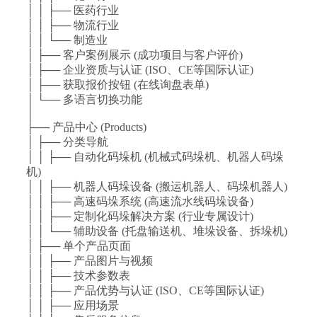
│ │ ├── 医药行业
│ │ ├── 物流行业
│ │ └── 制造业
│ ├── 客户案例展示 (成功项目与客户评价)
│ ├── 企业资质与认证 (ISO、CE等国际认证)
│ ├── 获取报价按钮 (在线询盘表单)
│ └── 多语言切换功能
│
├── 产品中心 (Products)
│ ├── 分类导航
│ │ ├── 自动化码垛机 (机械式码垛机、机器人码垛
机)
│ │ ├── 机器人码垛设备 (搬运机器人、码垛机器人)
│ │ ├── 高速码垛系统 (高速流水线码垛设备)
│ │ ├── 定制化码垛解决方案 (行业专属设计)
│ │ └── 辅助设备 (托盘输送机、堆垛设备、拆垛机)
│ ├── 单个产品页面
│ │ ├── 产品图片与视频
│ │ ├── 技术参数表
│ │ ├── 产品优势与认证 (ISO、CE等国际认证)
│ │ ├── 应用场景