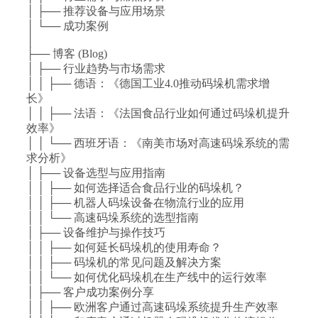
│ ├── 推荐设备与应用场景
│ └── 成功案例
│
├── 博客 (Blog)
│ ├── 行业趋势与市场需求
│ │ ├── 德语：《德国工业4.0推动码垛机需求增
长》
│ │ ├── 法语：《法国食品行业如何通过码垛机提升
效率》
│ │ └── 西班牙语：《南美市场对高速码垛系统的需
求分析》
│ ├── 设备选型与应用指南
│ │ ├── 如何选择适合食品行业的码垛机？
│ │ ├── 机器人码垛设备在物流行业的应用
│ │ └── 高速码垛系统的选型指南
│ ├── 设备维护与操作技巧
│ │ ├── 如何延长码垛机的使用寿命？
│ │ ├── 码垛机的常见问题及解决方案
│ │ └── 如何优化码垛机在生产线中的运行效率
│ ├── 客户成功案例分享
│ │ ├── 欧洲客户通过高速码垛系统提升生产效率