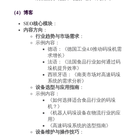
（4）博客
SEO核心模块
：
内容方向
：
行业趋势与市场需求
：
示例内容：
德语：《德国工业4.0推动码垛机需
求增长》
法语：《法国食品行业如何通过码
垛机提升效率》
西班牙语：《南美市场对高速码垛
系统的需求分析》
设备选型与应用指南
：
示例内容：
《如何选择适合食品行业的码垛
机？》
《机器人码垛设备在物流行业的应
用》
《高速码垛系统的选型指南》
设备维护与操作技巧
：