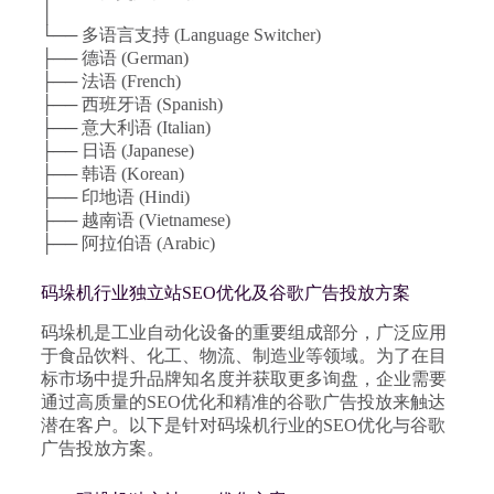
│
└── 多语言支持 (Language Switcher)
├── 德语 (German)
├── 法语 (French)
├── 西班牙语 (Spanish)
├── 意大利语 (Italian)
├── 日语 (Japanese)
├── 韩语 (Korean)
├── 印地语 (Hindi)
├── 越南语 (Vietnamese)
├── 阿拉伯语 (Arabic)
码垛机行业独立站SEO优化及谷歌广告投放方案
码垛机是工业自动化设备的重要组成部分，广泛应用
于食品饮料、化工、物流、制造业等领域。为了在目
标市场中提升品牌知名度并获取更多询盘，企业需要
通过高质量的SEO优化和精准的谷歌广告投放来触达
潜在客户。以下是针对码垛机行业的SEO优化与谷歌
广告投放方案。