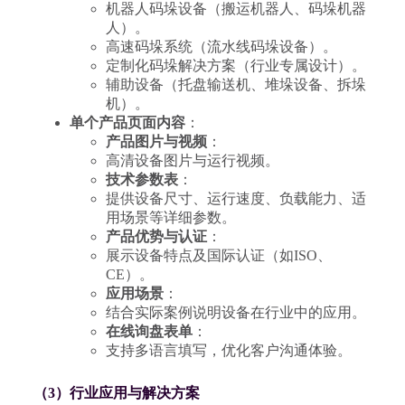
机器人码垛设备（搬运机器人、码垛机器
人）。
高速码垛系统（流水线码垛设备）。
定制化码垛解决方案（行业专属设计）。
辅助设备（托盘输送机、堆垛设备、拆垛
机）。
单个产品页面内容
：
产品图片与视频
：
高清设备图片与运行视频。
技术参数表
：
提供设备尺寸、运行速度、负载能力、适
用场景等详细参数。
产品优势与认证
：
展示设备特点及国际认证（如ISO、
CE）。
应用场景
：
结合实际案例说明设备在行业中的应用。
在线询盘表单
：
支持多语言填写，优化客户沟通体验。
（3）行业应用与解决方案