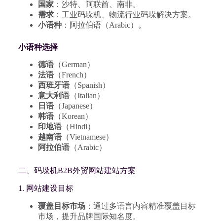
国家
：沙特、阿联酋、南非。
需求
：工业码垛机、物流行业码垛解决方案。
小语种
：阿拉伯语（Arabic）。
小语种选择
德语
（German）
法语
（French）
西班牙语
（Spanish）
意大利语
（Italian）
日语
（Japanese）
韩语
（Korean）
印地语
（Hindi）
越南语
（Vietnamese）
阿拉伯语
（Arabic）
二、码垛机B2B外贸网站建站方案
1. 网站建设目标
覆盖目标市场
：通过多语言内容精准覆盖目标
市场，提升品牌国际知名度。