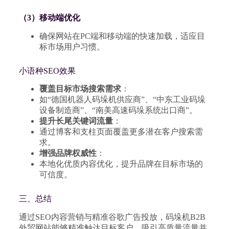
（3）移动端优化
确保网站在PC端和移动端的快速加载，适应目
标市场用户习惯。
小语种SEO效果
覆盖目标市场搜索需求
：
如“德国机器人码垛机供应商”、“中东工业码垛
设备制造商”、“南美高速码垛系统出口商”。
提升长尾关键词流量
：
通过博客和支柱页面覆盖更多潜在客户搜索需
求。
增强品牌权威性
：
本地化优质内容优化，提升品牌在目标市场的
可信度。
三、总结
通过SEO内容营销与精准谷歌广告投放，码垛机B2B
外贸网站能够精准触达目标客户，吸引高质量流量并