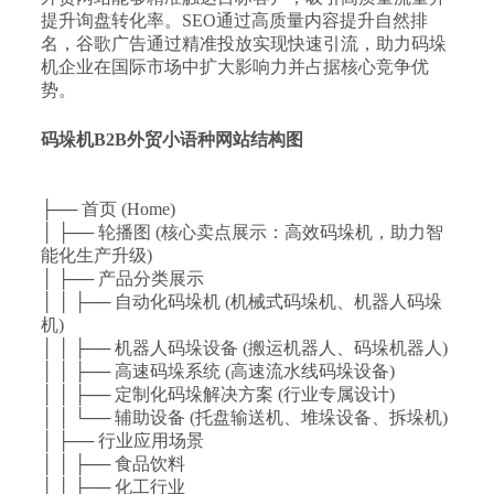
提升询盘转化率。SEO通过高质量内容提升自然排
名，谷歌广告通过精准投放实现快速引流，助力码垛
机企业在国际市场中扩大影响力并占据核心竞争优
势。
码垛机B2B外贸小语种网站结构图
├── 首页 (Home)
│ ├── 轮播图 (核心卖点展示：高效码垛机，助力智
能化生产升级)
│ ├── 产品分类展示
│ │ ├── 自动化码垛机 (机械式码垛机、机器人码垛
机)
│ │ ├── 机器人码垛设备 (搬运机器人、码垛机器人)
│ │ ├── 高速码垛系统 (高速流水线码垛设备)
│ │ ├── 定制化码垛解决方案 (行业专属设计)
│ │ └── 辅助设备 (托盘输送机、堆垛设备、拆垛机)
│ ├── 行业应用场景
│ │ ├── 食品饮料
│ │ ├── 化工行业