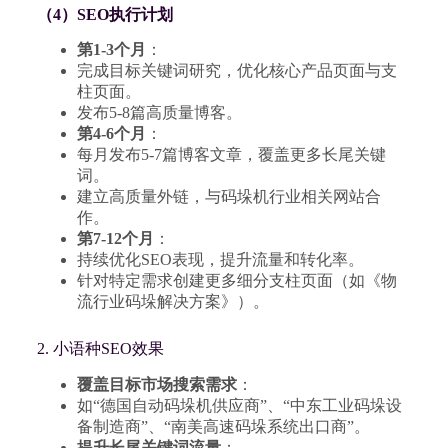
（4）SEO执行计划
第1-3个月
：
完成目标关键词研究，优化核心产品页面与支
柱页面。
发布5-8篇高质量博客。
第4-6个月
：
每月发布5-7篇博客文章，覆盖更多长尾关键
词。
建立高质量外链，与码垛机行业相关网站合
作。
第7-12个月
：
持续优化SEO表现，提升流量和转化率。
针对特定需求创建更多细分支柱页面（如《物
流行业码垛解决方案》）。
2. 小语种SEO效果
覆盖目标市场搜索需求
：
如“德国自动码垛机供应商”、“中东工业码垛设
备制造商”、“南美高速码垛系统出口商”。
提升长尾关键词流量
：