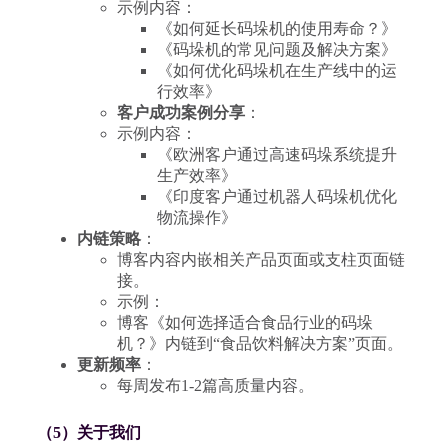
示例内容：
《如何延长码垛机的使用寿命？》
《码垛机的常见问题及解决方案》
《如何优化码垛机在生产线中的运
行效率》
客户成功案例分享
：
示例内容：
《欧洲客户通过高速码垛系统提升
生产效率》
《印度客户通过机器人码垛机优化
物流操作》
内链策略
：
博客内容内嵌相关产品页面或支柱页面链
接。
示例：
博客《如何选择适合食品行业的码垛
机？》内链到“食品饮料解决方案”页面。
更新频率
：
每周发布1-2篇高质量内容。
（5）关于我们