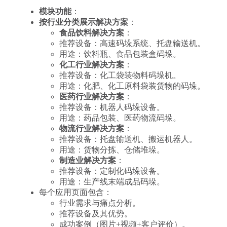
模块功能
：
按行业分类展示解决方案
：
食品饮料解决方案
：
推荐设备：高速码垛系统、托盘输送机。
用途：饮料瓶、食品包装盒码垛。
化工行业解决方案
：
推荐设备：化工袋装物料码垛机。
用途：化肥、化工原料袋装货物的码垛。
医药行业解决方案
：
推荐设备：机器人码垛设备。
用途：药品包装、医药物流码垛。
物流行业解决方案
：
推荐设备：托盘输送机、搬运机器人。
用途：货物分拣、仓储堆垛。
制造业解决方案
：
推荐设备：定制化码垛设备。
用途：生产线末端成品码垛。
每个应用页面包含：
行业需求与痛点分析。
推荐设备及其优势。
成功案例（图片+视频+客户评价）。