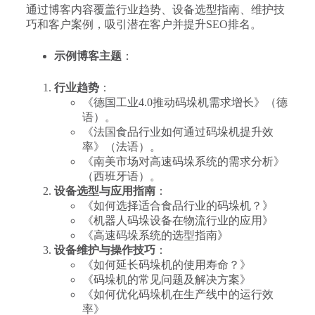
通过博客内容覆盖行业趋势、设备选型指南、维护技
巧和客户案例，吸引潜在客户并提升SEO排名。
示例博客主题
：
行业趋势
：
《德国工业4.0推动码垛机需求增长》（德
语）。
《法国食品行业如何通过码垛机提升效
率》（法语）。
《南美市场对高速码垛系统的需求分析》
（西班牙语）。
设备选型与应用指南
：
《如何选择适合食品行业的码垛机？》
《机器人码垛设备在物流行业的应用》
《高速码垛系统的选型指南》
设备维护与操作技巧
：
《如何延长码垛机的使用寿命？》
《码垛机的常见问题及解决方案》
《如何优化码垛机在生产线中的运行效
率》