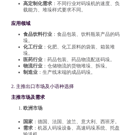
高定制化需求
：不同行业对码垛机的速度、负
载能力、堆垛样式要求不同。
应用领域
食品饮料行业
：食品包装、饮料瓶装产品的码
垛。
化工行业
：化肥、化工原料的袋装、箱装堆
垛。
医药行业
：药品包装、药品物流配送码垛。
物流行业
：仓储物流的货物堆垛、拆垛。
制造业
：生产线末端的成品码垛。
2. 主推出口市场及小语种选择
主推市场及需求
欧洲市场
国家
：德国、法国、波兰、意大利、西班牙。
需求
：机器人码垛设备、高速码垛系统、托盘
输送机。