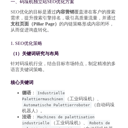
一、码垛机独立站SEO优化方案
SEO优化的目标是通过
内容营销
覆盖潜在客户的搜索
需求，提升搜索引擎排名，吸引高质量流量，并通过
支柱页面（Pillar Page）
的内链策略形成内容闭环，
从而促进询盘转化。
1. SEO优化策略
（1）关键词研究与布局
针对码垛机行业，结合目标市场特点，制定精准的多
语言关键词策略。
核心关键词
德语
：
Industrielle
（工业码垛机）、
Palettiermaschinen
（自动码垛
Automatische Palettierroboter
机器人）。
法语
：
Machines de palettisation
（工业码垛机）、
industrielle
Robots de