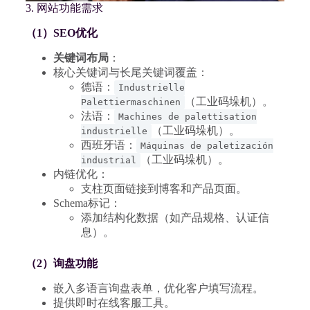
3. 网站功能需求
（1）SEO优化
关键词布局
：
核心关键词与长尾关键词覆盖：
德语：
Industrielle
（工业码垛机）。
Palettiermaschinen
法语：
Machines de palettisation
（工业码垛机）。
industrielle
西班牙语：
Máquinas de paletización
（工业码垛机）。
industrial
内链优化：
支柱页面链接到博客和产品页面。
Schema标记：
添加结构化数据（如产品规格、认证信
息）。
（2）询盘功能
嵌入多语言询盘表单，优化客户填写流程。
提供即时在线客服工具。