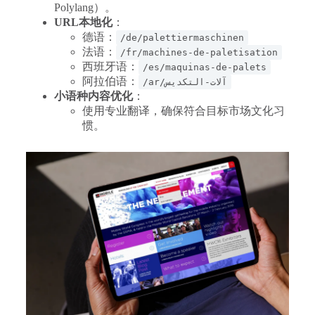
Polylang）。
URL本地化
：
德语：
/de/palettiermaschinen
法语：
/fr/machines-de-paletisation
西班牙语：
/es/maquinas-de-palets
阿拉伯语：
/ar/آلات-التكديس
小语种内容优化
：
使用专业翻译，确保符合目标市场文化习
惯。