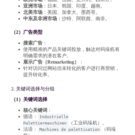
亚洲市场
：日本、韩国、印度、越南。
北美市场
：美国、加拿大、墨西哥。
中东及非洲市场
：沙特、阿联酋、南非。
（2）广告类型
搜索广告
：
使用精准的产品关键词投放，触达对码垛机有
明确需求的潜在客户。
展示广告（Remarketing）
：
针对访问过网站但未转化的客户进行再营销，
提升转化率。
2. 关键词选择与分组
（1）关键词选择
核心关键词
：
德语：
Industrielle
（工业码垛机）。
Palettiermaschinen
法语：
（码垛
Machines de palettisation