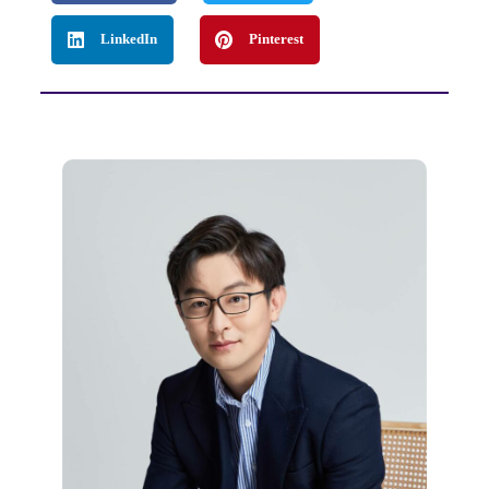
LinkedIn
Pinterest