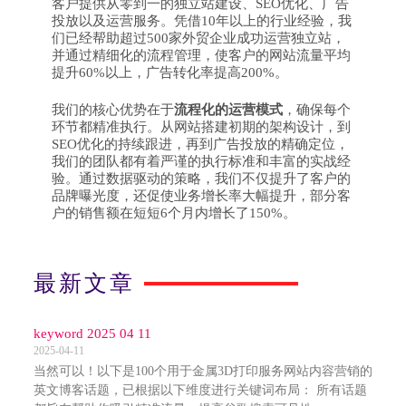
客户提供从零到一的独立站建设、SEO优化、广告
投放以及运营服务。凭借10年以上的行业经验，我
们已经帮助超过500家外贸企业成功运营独立站，
并通过精细化的流程管理，使客户的网站流量平均
提升60%以上，广告转化率提高200%。
我们的核心优势在于
流程化的运营模式
，确保每个
环节都精准执行。从网站搭建初期的架构设计，到
SEO优化的持续跟进，再到广告投放的精确定位，
我们的团队都有着严谨的执行标准和丰富的实战经
验。通过数据驱动的策略，我们不仅提升了客户的
品牌曝光度，还促使业务增长率大幅提升，部分客
户的销售额在短短6个月内增长了150%。
最新文章
keyword 2025 04 11
2025-04-11
当然可以！以下是100个用于金属3D打印服务网站内容营销的
英文博客话题，已根据以下维度进行关键词布局： 所有话题