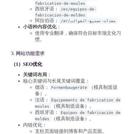
fabrication-de-moules
西班牙语：
/es/equipos-de-
fabricacion-de-moldes
阿拉伯语：
/ar/معدات-تصنيع-القوالب
小语种内容优化
：
使用专业翻译，确保符合目标市场文化习
惯。
3. 网站功能需求
（1）SEO优化
关键词布局
：
核心关键词与长尾关键词覆盖：
德语：
（模具制造设
Formenbaugeräte
备）。
法语：
Équipements de fabrication de
（模具制造设备）。
moules
西班牙语：
Equipos de fabricación de
（模具制造设备）。
moldes
内链优化：
支柱页面链接到博客和产品页面。