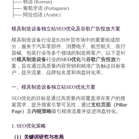
├── 韩语 (Korean)
├── 葡萄牙语 (Portuguese)
├── 阿拉伯语 (Arabic)
模具制造设备独立站SEO优化及谷歌广告投放方案
模具制造设备行业是B2B外贸市场中的重要组成部
分，服务于汽车零部件、消费电子、航空航天、医疗
器械、包装行业等多个领域的制造商客户。以下是针
对
模具制造设备
行业的
SEO优化
与
谷歌广告投放
方
案，旨在通过高质量内容营销和精准广告触达目标客
户，提升流量、品牌知名度和询盘转化率。
一、模具制造设备独立站SEO优化方案
SEO优化的目标是通过高质量内容覆盖潜在客户的搜
索需求，提升搜索引擎可见性，通过
支柱页面（Pillar
Page）
及
内链策略
吸引精准流量并促进询盘转化。
1. SEO优化策略
（1）关键词研究与布局