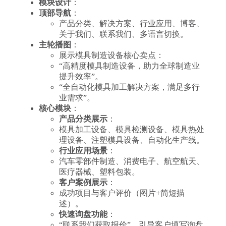
模块设计
：
顶部导航
：
产品分类、解决方案、行业应用、博客、
关于我们、联系我们、多语言切换。
主轮播图
：
展示模具制造设备核心卖点：
“高精度模具制造设备，助力全球制造业
提升效率”。
“全自动化模具加工解决方案，满足多行
业需求”。
核心模块
：
产品分类展示
：
模具加工设备、模具检测设备、模具热处
理设备、注塑模具设备、自动化生产线。
行业应用场景
：
汽车零部件制造、消费电子、航空航天、
医疗器械、塑料包装。
客户案例展示
：
成功项目与客户评价（图片+简短描
述）。
快速询盘功能
：
“联系我们获取报价”，引导客户填写询盘