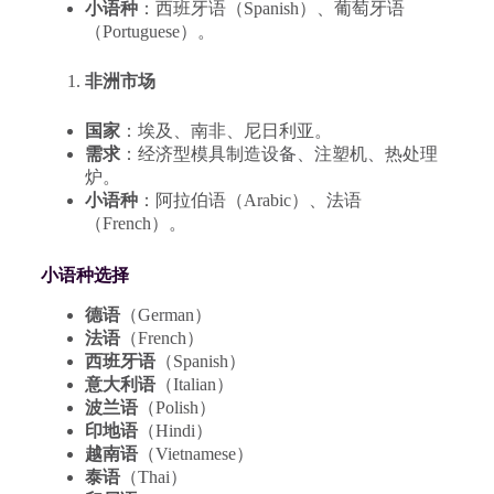
小语种
：西班牙语（Spanish）、葡萄牙语
（Portuguese）。
非洲市场
国家
：埃及、南非、尼日利亚。
需求
：经济型模具制造设备、注塑机、热处理
炉。
小语种
：阿拉伯语（Arabic）、法语
（French）。
小语种选择
德语
（German）
法语
（French）
西班牙语
（Spanish）
意大利语
（Italian）
波兰语
（Polish）
印地语
（Hindi）
越南语
（Vietnamese）
泰语
（Thai）