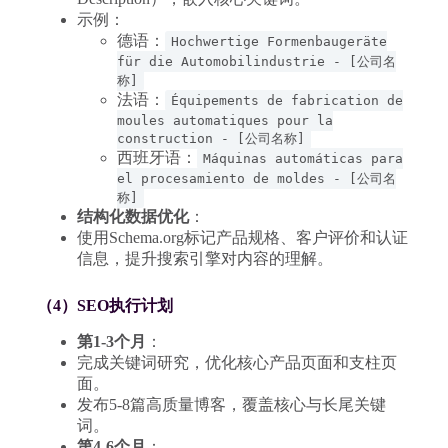
示例：
德语：
Hochwertige Formenbaugeräte
für die Automobilindustrie - [公司名
称]
法语：
Équipements de fabrication de
moules automatiques pour la
construction - [公司名称]
西班牙语：
Máquinas automáticas para
el procesamiento de moldes - [公司名
称]
结构化数据优化
：
使用Schema.org标记产品规格、客户评价和认证
信息，提升搜索引擎对内容的理解。
（4）SEO执行计划
第1-3个月
：
完成关键词研究，优化核心产品页面和支柱页
面。
发布5-8篇高质量博客，覆盖核心与长尾关键
词。
第4-6个月
：