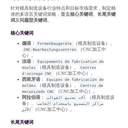
针对模具制造设备行业特点和目标市场需求，制定精
准的多语言关键词策略，覆盖
核心关键词
、
长尾关键
词
及
问题型关键词
。
核心关键词
德语
：
（模具制造设备）、
Formenbaugeräte
（CNC加工中
CNC-Bearbeitungszentren
心）。
法语
：
Équipements de fabrication de
（模具制造设备）、
moules
Centres
（CNC加工中心）。
d'usinage CNC
西班牙语
：
Equipos de fabricación de
（模具制造设备）、
moldes
Centros de
（CNC加工中心）。
mecanizado CNC
阿拉伯语
：
（模具制造设
آلات تصنيع القوالب
备）、
مراكز التصنيع باستخدام الحاسب
（CNC加工中心）。
الآلي
长尾关键词