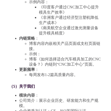
示例内容：
《印度客户通过CNC加工中心提升
模具生产效率》
《非洲客户通过经济型注塑机降低
生产成本》
《南美航空企业通过激光测量设备
提升模具精度》
内链策略
：
博客内容内嵌相关产品页面或支柱页面链
接。
示例：
博客《如何选择适合汽车模具加工的CNC
设备？》内链到“CNC加工中心”页面。
更新频率
：
每周发布1-2篇高质量内容。
（5）关于我们
模块内容
：
公司简介：展示企业历史、研发能力和生产规
模。
企业资质与认证：CE、ISO等国际认证。