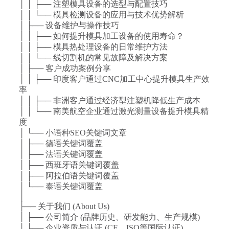
│ │ ├── 注塑模具设备的选型与配置技巧
│ │ └── 模具检测设备的应用与技术优势解析
│ ├── 设备维护与操作技巧
│ │ ├── 如何提升模具加工设备的使用寿命？
│ │ ├── 模具热处理设备的日常维护方法
│ │ └── 线切割机的常见故障及解决方案
│ ├── 客户成功案例分享
│ │ ├── 印度客户通过CNC加工中心提升模具生产效
率
│ │ ├── 非洲客户通过经济型注塑机降低生产成本
│ │ └── 南美航空企业通过激光测量设备提升模具精
度
│ └── 小语种SEO关键词文章
│ ├── 德语关键词覆盖
│ ├── 法语关键词覆盖
│ ├── 西班牙语关键词覆盖
│ ├── 阿拉伯语关键词覆盖
│ └── 泰语关键词覆盖
│
├── 关于我们 (About Us)
│ ├── 公司简介 (品牌历史、研发能力、生产规模)
│ ├── 企业资质与认证 (CE、ISO等国际认证)