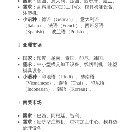
国家
：德国、意大利、法国、西班牙、波兰。
需求
：高精度CNC加工中心、模具检测设备、
注塑机。
小语种
：德语（German）、意大利语
（Italian）、法语（French）、西班牙语
（Spanish）、波兰语（Polish）。
亚洲市场
国家
：印度、越南、泰国、印尼、韩国。
需求
：中小型模具加工设备、线切割机、注塑
模具设备。
小语种
：印地语（Hindi）、越南语
（Vietnamese）、泰语（Thai）、印尼语
（Indonesian）、韩语（Korean）。
南美市场
国家
：巴西、阿根廷、智利。
需求
：经济型注塑机、CNC加工中心、模具热
处理设备。