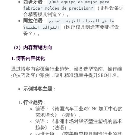
西班牙语
：
¿Qué equipo es mejor para
（哪种设备适
fabricar moldes de precisión?
合精密模具制造？）。
阿拉伯语
：
ما هي المعدات اللازمة لتصنيع
（医疗模具制造需要哪些设
القوالب الطبية؟
备？）。
（2）内容营销方向
1. 博客内容优化
通过博客内容覆盖行业趋势、设备选型指南、操作维
护技巧及客户案例，吸引精准流量并提升SEO排名。
示例博客主题
：
行业趋势
：
德语：《德国汽车工业对CNC加工中心的
需求增长》（德语）。
法语：《非洲市场对经济型注塑机的需求
趋势》（法语）。
西班牙语：《南美航空模具制造行业的技