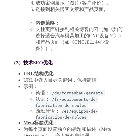
成功案例展示（图片+客户评价）。
链接到相关博客文章和产品页面。
内链策略
：
支柱页面链接到相关博客内容（如《如何
选择适合汽车模具加工的CNC设备？》）
和产品页面（如《CNC加工中心设
备》）。
（3）技术SEO优化
URL结构优化
：
URL中嵌入目标关键词，保持简洁。
示例：
德语：
/de/formenbau-geraete
法语：
/fr/equipements-de-
fabrication-de-moules
西班牙语：
/es/equipos-de-
fabricacion-de-moldes
Meta标签优化
：
为每个页面设置独立的标题和描述（Meta
Description），嵌入核心关键词。