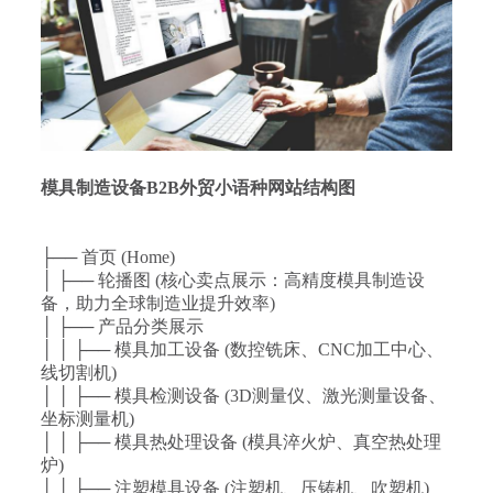
模具制造设备B2B外贸小语种网站结构图
├── 首页 (Home)
│ ├── 轮播图 (核心卖点展示：高精度模具制造设
备，助力全球制造业提升效率)
│ ├── 产品分类展示
│ │ ├── 模具加工设备 (数控铣床、CNC加工中心、
线切割机)
│ │ ├── 模具检测设备 (3D测量仪、激光测量设备、
坐标测量机)
│ │ ├── 模具热处理设备 (模具淬火炉、真空热处理
炉)
│ │ ├── 注塑模具设备 (注塑机、压铸机、吹塑机)