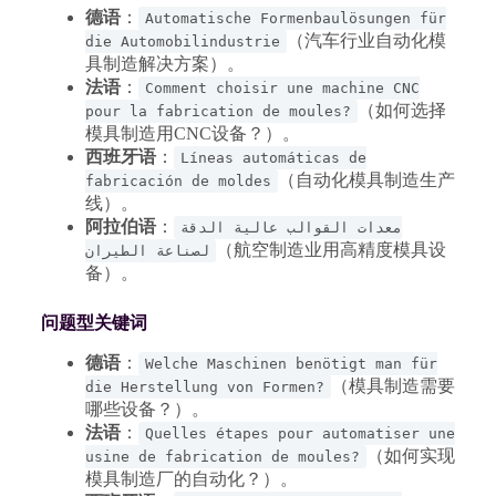
德语
：
Automatische Formenbaulösungen für
（汽车行业自动化模
die Automobilindustrie
具制造解决方案）。
法语
：
Comment choisir une machine CNC
（如何选择
pour la fabrication de moules?
模具制造用CNC设备？）。
西班牙语
：
Líneas automáticas de
（自动化模具制造生产
fabricación de moldes
线）。
阿拉伯语
：
معدات القوالب عالية الدقة
（航空制造业用高精度模具设
لصناعة الطيران
备）。
问题型关键词
德语
：
Welche Maschinen benötigt man für
（模具制造需要
die Herstellung von Formen?
哪些设备？）。
法语
：
Quelles étapes pour automatiser une
（如何实现
usine de fabrication de moules?
模具制造厂的自动化？）。