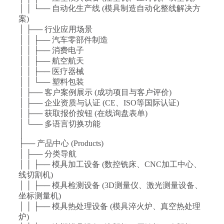
│ │ └── 自动化生产线 (模具制造自动化整线解决方
案)
│ ├── 行业应用场景
│ │ ├── 汽车零部件制造
│ │ ├── 消费电子
│ │ ├── 航空航天
│ │ ├── 医疗器械
│ │ └── 塑料包装
│ ├── 客户案例展示 (成功项目与客户评价)
│ ├── 企业资质与认证 (CE、ISO等国际认证)
│ ├── 获取报价按钮 (在线询盘表单)
│ └── 多语言切换功能
│
├── 产品中心 (Products)
│ ├── 分类导航
│ │ ├── 模具加工设备 (数控铣床、CNC加工中心、
线切割机)
│ │ ├── 模具检测设备 (3D测量仪、激光测量设备、
坐标测量机)
│ │ ├── 模具热处理设备 (模具淬火炉、真空热处理
炉)